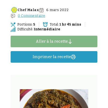
Chef Malax
6 mars 2022
0 Commentaire
Portions:
5
Total:
1 hr 45 mins
Difficulté:
Intermédiaire
Aller à la recette
Imprimer la recette