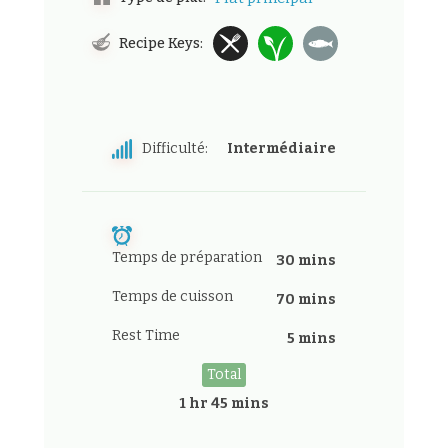
Recipe Keys:
Difficulté:
Intermédiaire
Temps de préparation
30 mins
Temps de cuisson
70 mins
Rest Time
5 mins
Total
1 hr 45 mins