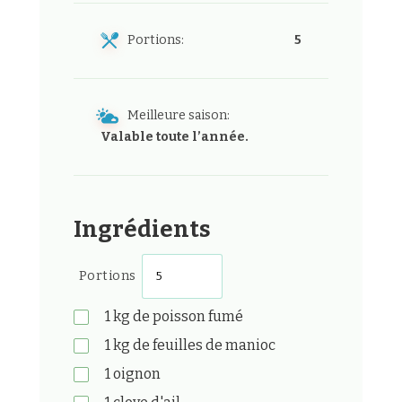
Portions:
5
Meilleure saison:
Valable toute l’année.
Ingrédients
Portions
1
kg
de poisson fumé
1
kg
de feuilles de manioc
1
oignon