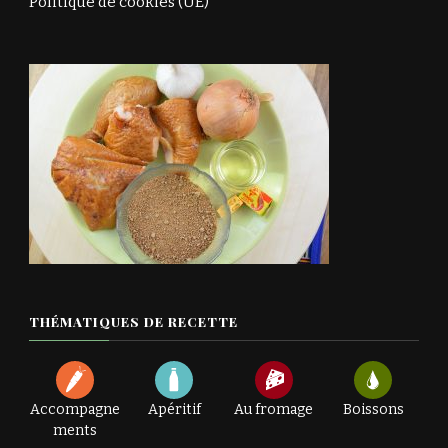
Politique de cookies (UE)
THÉMATIQUES DE RECETTE
Accompagne
Apéritif
Au fromage
Boissons
ments