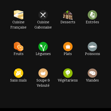
Cuisine
Cuisine
Desserts
Entrées
Française
Gabonaise
Fruits
Légumes
Plats
Poissons
Sans maïs
Soupe &
Végétariens
Viandes
Velouté