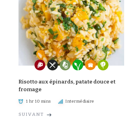
Risotto aux épinards, patate douce et
fromage
1 hr 10 mins
Intermédiaire
SUIVANT