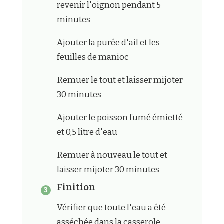
revenir l'oignon pendant 5
minutes
Ajouter la purée d'ail et les
feuilles de manioc
Remuer le tout et laisser mijoter
30 minutes
Ajouter le poisson fumé émietté
et 0,5 litre d'eau
Remuer à nouveau le tout et
laisser mijoter 30 minutes
Finition
Vérifier que toute l'eau a été
asséchée dans la casserole