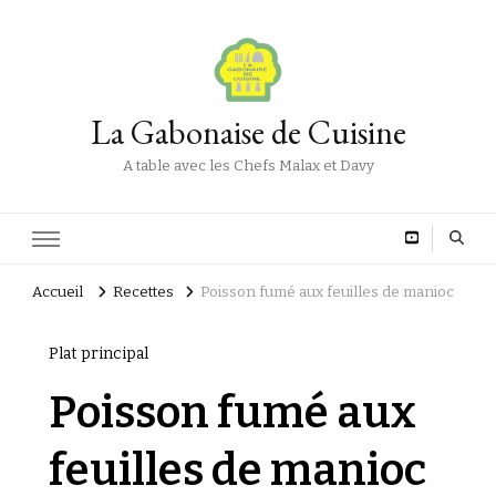
La Gabonaise de Cuisine
A table avec les Chefs Malax et Davy
Accueil
Recettes
Poisson fumé aux feuilles de manioc
Plat principal
Poisson fumé aux
feuilles de manioc