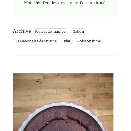
Mot-clé:
Feuilles de manioc, Poisson fumé
Archive
Feuilles de manioc
Gabon
La Gabonaise de Cuisine
Plat
Poisson fumé