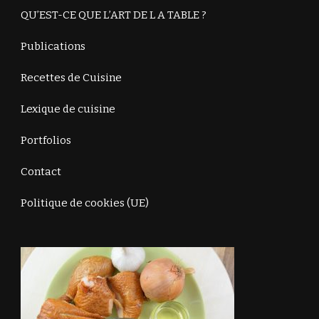
QU’EST-CE QUE L’ART DE L A TABLE ?
Publications
Recettes de Cuisine
Lexique de cuisine
Portfolios
Contact
Politique de cookies (UE)