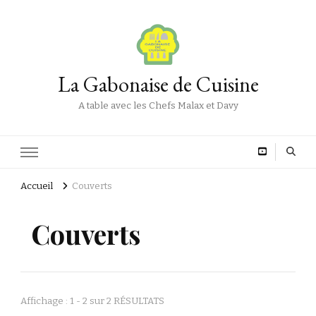
La Gabonaise de Cuisine
A table avec les Chefs Malax et Davy
Accueil
Couverts
Couverts
Affichage : 1 - 2 sur 2 RÉSULTATS