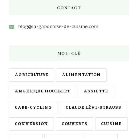
chose
CONTACT
?
blog@la-gabonaise-de-cuisine.com
MOT-CLÉ
AGRICULTURE
ALIMENTATION
ANGÉLIQUE HOULBERT
ASSIETTE
CARB-CYCLING
CLAUDE LÉVI-STRAUSS
CONVERSION
COUVERTS
CUISINE