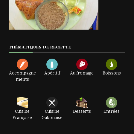
THÉMATIQUES DE RECETTE
Accompagne
Apéritif
Au fromage
Boissons
ments
Cuisine
Cuisine
Desserts
Entrées
Française
Gabonaise