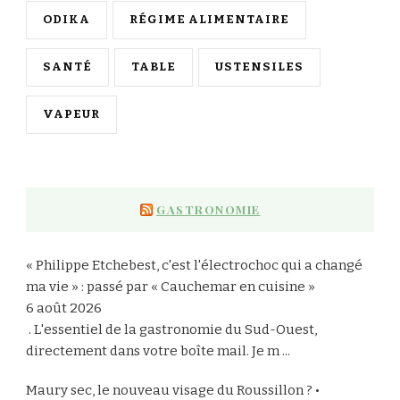
ODIKA
RÉGIME ALIMENTAIRE
SANTÉ
TABLE
USTENSILES
VAPEUR
GASTRONOMIE
« Philippe Etchebest, c'est l'électrochoc qui a changé
ma vie » : passé par « Cauchemar en cuisine »
6 août 2026
‍ . L'essentiel de la gastronomie du Sud-Ouest,
directement dans votre boîte mail. Je m ...
Maury sec, le nouveau visage du Roussillon ? •