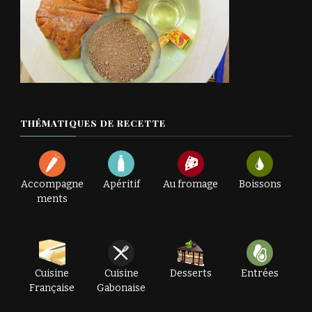
THÉMATIQUES DE RECETTE
Accompagne
Apéritif
Au fromage
Boissons
ments
Cuisine
Cuisine
Desserts
Entrées
Française
Gabonaise