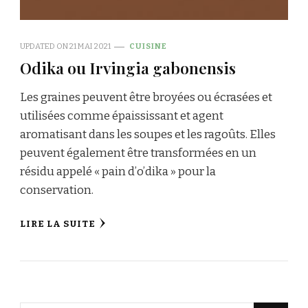
UPDATED ON
21 MAI 2021
CUISINE
Odika ou Irvingia gabonensis
Les graines peuvent être broyées ou écrasées et
utilisées comme épaississant et agent
aromatisant dans les soupes et les ragoûts. Elles
peuvent également être transformées en un
résidu appelé « pain d’o’dika » pour la
conservation.
LIRE LA SUITE