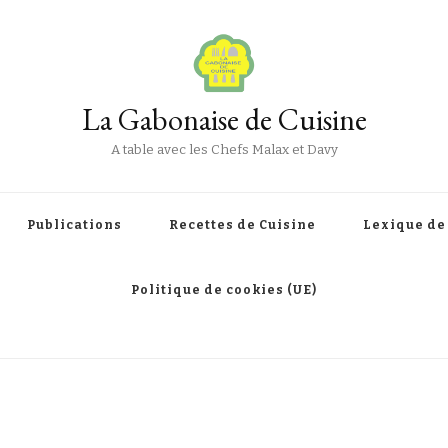
La Gabonaise de Cuisine
A table avec les Chefs Malax et Davy
Publications
Recettes de Cuisine
Lexique de
Politique de cookies (UE)