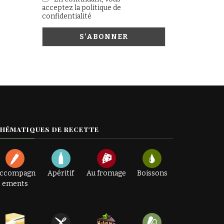
acceptez la politique de
confidentialité
HÉMATIQUES DE RECETTE
ccompagn
Apéritif
Au fromage
Boissons
ements