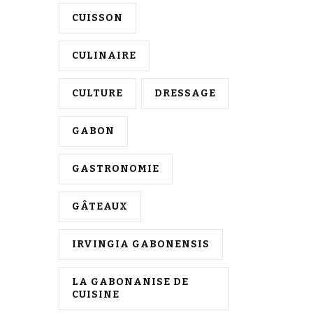
s
CUISSON
e
?
CULINAIRE
CULTURE
DRESSAGE
GABON
GASTRONOMIE
GÂTEAUX
IRVINGIA GABONENSIS
LA GABONANISE DE
CUISINE