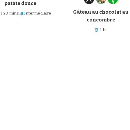
patate douce
Gâteau au chocolat au
hr 20 mins
Intermédiaire
concombre
1 hr