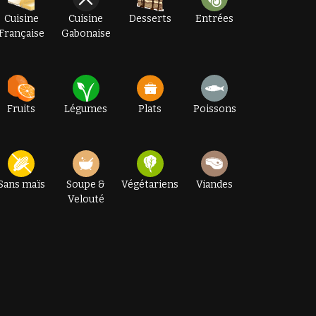
Cuisine
Cuisine
Desserts
Entrées
Française
Gabonaise
Fruits
Légumes
Plats
Poissons
Sans maïs
Soupe &
Végétariens
Viandes
Velouté