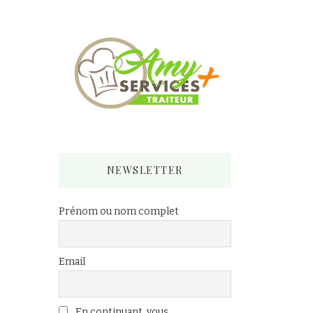
NEWSLETTER
Prénom ou nom complet
Email
En continuant, vous