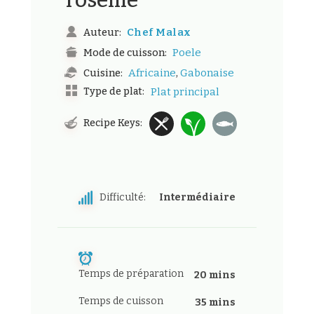
l’oseille
Chef Malax
Auteur:
Poele
Mode de cuisson:
,
Africaine
Gabonaise
Cuisine:
Type de plat:
Plat principal
Recipe Keys:
Difficulté:
Intermédiaire
Temps de préparation
20 mins
Temps de cuisson
35 mins