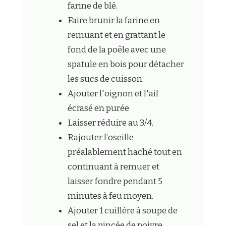
farine de blé.
Faire brunir la farine en
remuant et en grattant le
fond de la poêle avec une
spatule en bois pour détacher
les sucs de cuisson.
Ajouter l'oignon et l'ail
écrasé en purée
Laisser réduire au 3/4.
Rajouter l’oseille
préalablement haché tout en
continuant à remuer et
laisser fondre pendant 5
minutes à feu moyen.
Ajouter 1 cuillère à soupe de
sel et la pincée de poivre.