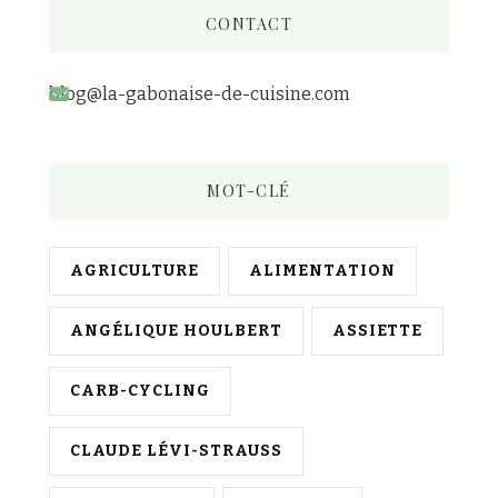
chose
CONTACT
?
blog@la-gabonaise-de-cuisine.com
MOT-CLÉ
AGRICULTURE
ALIMENTATION
ANGÉLIQUE HOULBERT
ASSIETTE
CARB-CYCLING
CLAUDE LÉVI-STRAUSS