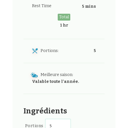
Rest Time
5 mins
Total
1 hr
Portions:
5
Meilleure saison:
Valable toute l’année.
Ingrédients
Portions