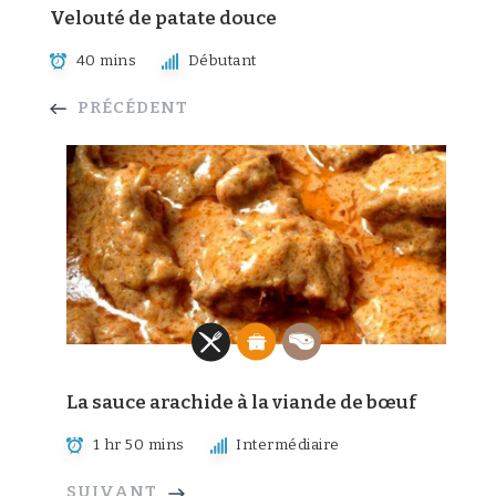
Velouté de patate douce
40 mins
Débutant
PRÉCÉDENT
La sauce arachide à la viande de bœuf
1 hr 50 mins
Intermédiaire
SUIVANT