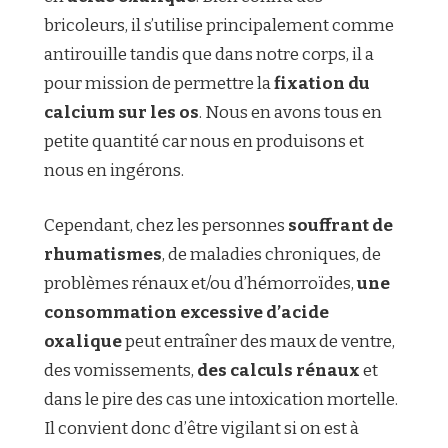
bricoleurs, il s’utilise principalement comme
antirouille tandis que dans notre corps, il a
pour mission de permettre la
fixation du
calcium sur les os
. Nous en avons tous en
petite quantité car nous en produisons et
nous en ingérons.
Cependant, chez les personnes
souffrant de
rhumatismes
, de maladies chroniques, de
problèmes rénaux et/ou d’hémorroïdes,
une
consommation excessive d’acide
oxalique
peut entraîner des maux de ventre,
des vomissements,
des calculs rénaux
et
dans le pire des cas une intoxication mortelle.
Il convient donc d’être vigilant si on est à