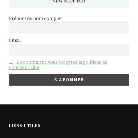
NEWSLETTER
Prénom ou nom complet
Email
En continuant, vous acceptez la politique de
confidentialité
LIENS UTILES