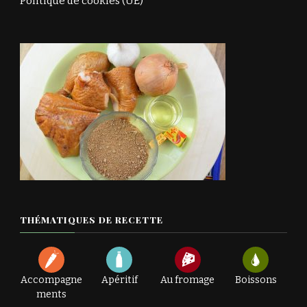
Politique de cookies (UE)
THÉMATIQUES DE RECETTE
Accompagne
Apéritif
Au fromage
Boissons
ments