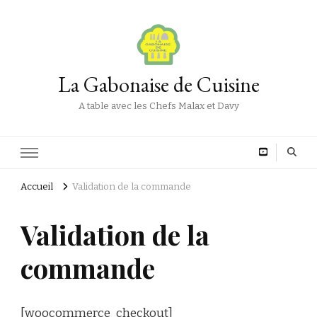
La Gabonaise de Cuisine
A table avec les Chefs Malax et Davy
Accueil
Validation de la commande
Validation de la
commande
[woocommerce_checkout]