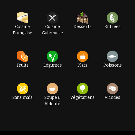
Cuisine
Cuisine
Desserts
Entrées
Française
Gabonaise
Fruits
Légumes
Plats
Poissons
Sans maïs
Soupe &
Végétariens
Viandes
Velouté