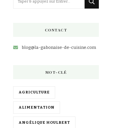
recherchiez
quelque
chose
CONTACT
?
blog@la-gabonaise-de-cuisine.com
MOT-CLÉ
AGRICULTURE
ALIMENTATION
ANGÉLIQUE HOULBERT