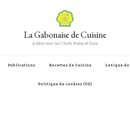
La Gabonaise de Cuisine
A table avec les Chefs Malax et Davy
Publications
Recettes de Cuisine
Lexique de
Politique de cookies (UE)