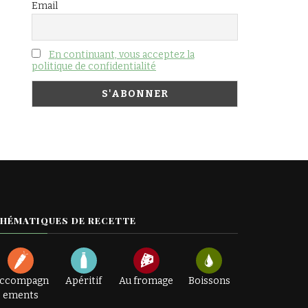
Email
En continuant, vous acceptez la
politique de confidentialité
HÉMATIQUES DE RECETTE
ccompagn
Apéritif
Au fromage
Boissons
ements